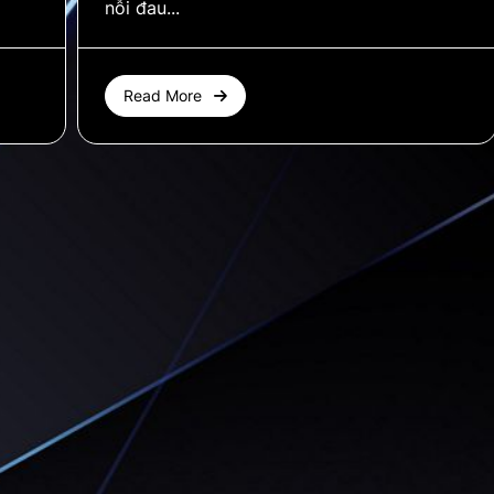
nỗi đau...
Read More