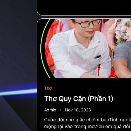
Thơ
Thơ Quy Cận (Phần 1)
Admin
Nov 18, 2023
Cuộc đời như giấc chiêm baoTỉnh ra gi
mộng lại vào trong mơ.Yêu em quá đỗi