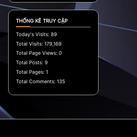
THỐNG KÊ TRUY CẬP
Today's Visits:
89
Total Visits:
179,169
Total Page Views:
0
Total Posts:
9
Total Pages:
1
Total Comments:
135