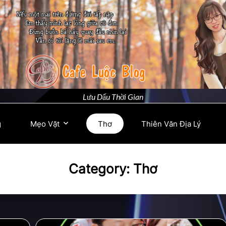
Lưu Dấu Thời Gian
g
Mẹo Vặt
Thơ
Thiên Văn Địa Lý
Category:
Thơ