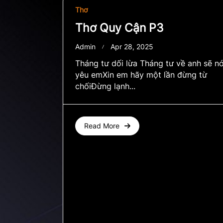
Thơ
Thơ Quy Cận P3
Admin
Apr 28, 2025
Tháng tư dối lừa Tháng tư về anh sẽ nó
yêu emXin em hãy một lần đừng từ
chốiĐừng lạnh...
Read More